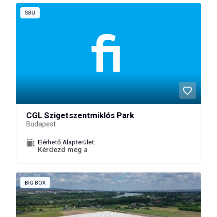
SBU
CGL Szigetszentmiklós Park
Budapest
Elérhető Alapterület:
Kérdezd meg a
BIG BOX