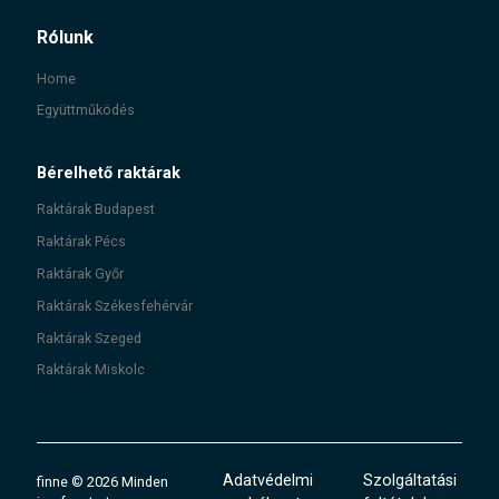
Rólunk
Home
Együttműködés
Bérelhető raktárak
Raktárak
Budapest
Raktárak
Pécs
Raktárak
Győr
Raktárak
Székesfehérvár
Raktárak
Szeged
Raktárak
Miskolc
Adatvédelmi
Szolgáltatási
finne
©
2026
Minden