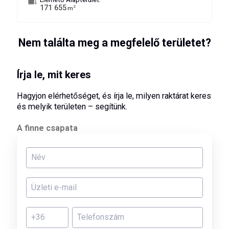
171 655
2
m
Nem találta meg a megfelelő területet?
Írja le, mit keres
Hagyjon elérhetőséget, és írja le, milyen raktárat keres
és melyik területen – segítünk.
A finne csapata