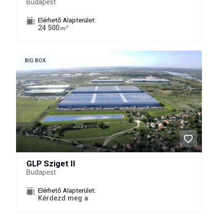
Budapest
Elérhető Alapterület:
24 500
2
m
BIG BOX
GLP Sziget II
Budapest
Elérhető Alapterület:
Kérdezd meg a