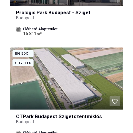
Prologis Park Budapest - Sziget
Budapest
Elérhető Alapterület:
16 811
2
m
BIG BOX
CITY FLEX
CTPark Budapest Szigetszentmiklós
Budapest
Elérhető Alapterület: