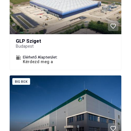
GLP Sziget
Budapest
Elérhető Alapterület:
Kérdezd meg a
BIG BOX