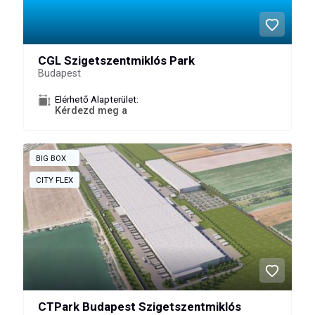
CGL Szigetszentmiklós Park
Budapest
Elérhető Alapterület:
Kérdezd meg a
BIG BOX
CITY FLEX
CTPark Budapest Szigetszentmiklós