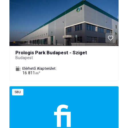
Prologis Park Budapest - Sziget
Budapest
Elérhető Alapterület:
16 811
2
m
SBU