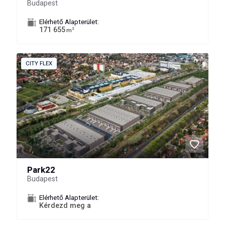
Budapest
Elérhető Alapterület:
171 655
2
m
CITY FLEX
Park22
Budapest
Elérhető Alapterület:
Kérdezd meg a