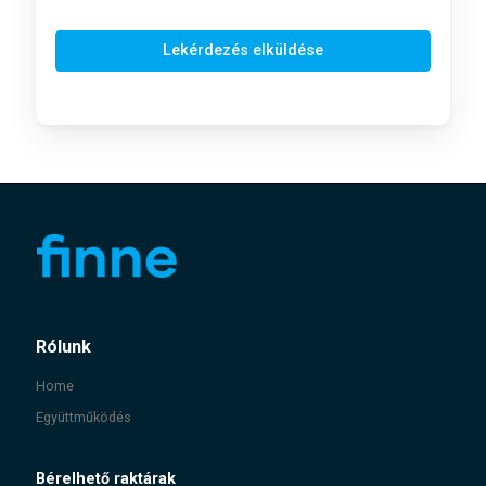
Lekérdezés elküldése
Rólunk
Home
Együttműködés
Bérelhető raktárak