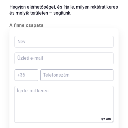
Hagyjon elérhetőséget, és írja le, milyen raktárat keres
és melyik területen – segítünk.
A finne csapata
0
/
1200