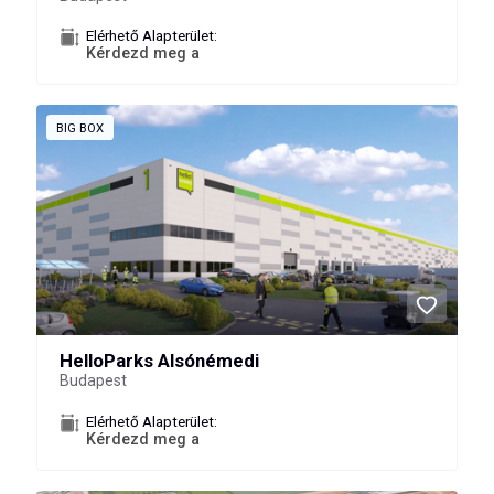
Elérhető Alapterület:
Kérdezd meg a
BIG BOX
HelloParks Alsónémedi
Budapest
Elérhető Alapterület:
Kérdezd meg a