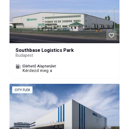
Southbase Logistics Park
Budapest
Elérhető Alapterület:
Kérdezd meg a
CITY FLEX